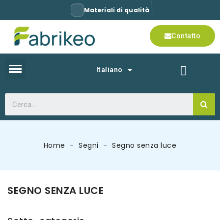
Materiali di qualità
Contatto
Italiano
Home
Segni
Segno senza luce
SEGNO SENZA LUCE