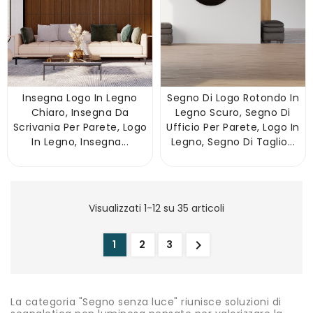
Insegna Logo In Legno
Segno Di Logo Rotondo In
Chiaro, Insegna Da
Legno Scuro, Segno Di
Scrivania Per Parete, Logo
Ufficio Per Parete, Logo In
In Legno, Insegna...
Legno, Segno Di Taglio...
Visualizzati 1-12 su 35 articoli

1
2
3
La categoria "Segno senza luce" riunisce soluzioni di