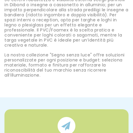
in Dibond o insegne a cassonetto in alluminio; per un
impatto perpendicolare alla strada prediligi le insegne a
bandiera (ridotto ingombro e doppia visibilità). Per
spazi interni o reception, opta per targhe e loghi in
legno o plexiglass per un effetto elegante e
professionale. Il PVC/Foamex è la scelta pratica e
conveniente per loghi colorati o sagomati, mentre la
targa vegetale in PVC è ideale per un’identità più
creativa e naturale.
La nostra collezione "Segno senza luce" offre soluzioni
personalizzate per ogni posizione e budget: seleziona
materiale, formato e finitura per rafforzare la
riconoscibilità del tuo marchio senza ricorrere
all’illuminazione.