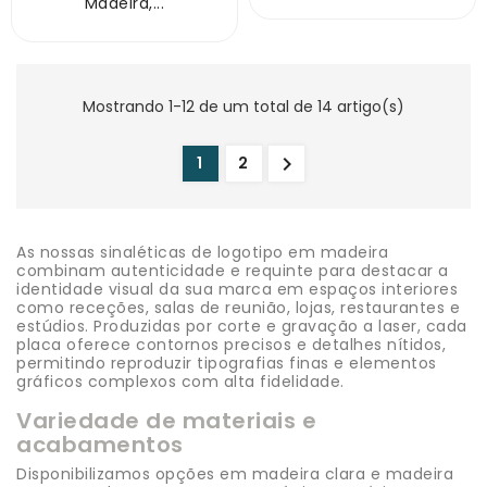
Madeira,...
Mostrando 1-12 de um total de 14 artigo(s)

1
2
As nossas sinaléticas de logotipo em madeira
combinam autenticidade e requinte para destacar a
identidade visual da sua marca em espaços interiores
como receções, salas de reunião, lojas, restaurantes e
estúdios. Produzidas por corte e gravação a laser, cada
placa oferece contornos precisos e detalhes nítidos,
permitindo reproduzir tipografias finas e elementos
gráficos complexos com alta fidelidade.
Variedade de materiais e
acabamentos
Disponibilizamos opções em madeira clara e madeira