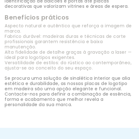
identificação de balcões e portas até placas
decorativas que valorizam vitrines e áreas de espera.
Benefícios práticos
Aspecto natural e autêntico que reforça a imagem de
marca.
Fabrico durável: madeiras duras e técnicas de corte
profissionais garantem resistência e baixa
manutenção.
Alta fidelidade de detalhe graças à gravação a laser —
ideal para logotipos exigentes.
Versatilidade de estilos: do rústico ao contemporâneo,
ajusta-se ao conceito do seu espaço.
Se procura uma solução de sinalética interior que alia
estética e durabilidade, as nossas placas de logotipo
em madeira são uma opção elegante e funcional.
Contacte-nos para definir a combinação de essência,
forma e acabamento que melhor revela a
personalidade da sua marca.