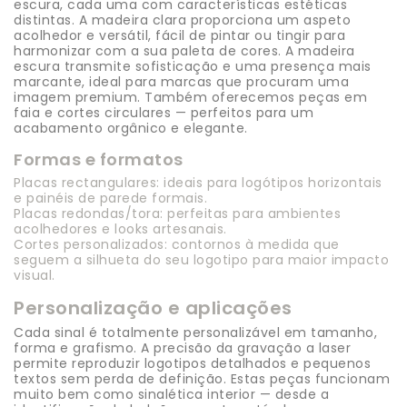
escura, cada uma com características estéticas
distintas. A madeira clara proporciona um aspeto
acolhedor e versátil, fácil de pintar ou tingir para
harmonizar com a sua paleta de cores. A madeira
escura transmite sofisticação e uma presença mais
marcante, ideal para marcas que procuram uma
imagem premium. Também oferecemos peças em
faia e cortes circulares — perfeitos para um
acabamento orgânico e elegante.
Formas e formatos
Placas rectangulares: ideais para logótipos horizontais
e painéis de parede formais.
Placas redondas/tora: perfeitas para ambientes
acolhedores e looks artesanais.
Cortes personalizados: contornos à medida que
seguem a silhueta do seu logotipo para maior impacto
visual.
Personalização e aplicações
Cada sinal é totalmente personalizável em tamanho,
forma e grafismo. A precisão da gravação a laser
permite reproduzir logotipos detalhados e pequenos
textos sem perda de definição. Estas peças funcionam
muito bem como sinalética interior — desde a