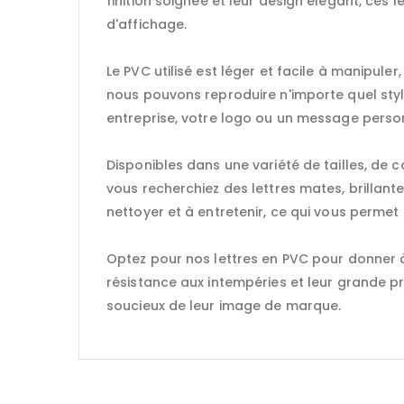
finition soignée et leur design élégant, ce
d'affichage.
Le PVC utilisé est léger et facile à manipule
nous pouvons reproduire n'importe quel styl
entreprise, votre logo ou un message personn
Disponibles dans une variété de tailles, de c
vous recherchiez des lettres mates, brillante
nettoyer et à entretenir, ce qui vous perme
Optez pour nos lettres en PVC pour donner à 
résistance aux intempéries et leur grande pr
soucieux de leur image de marque.