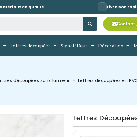
Matériaux de qualité
Livraison rap
Contact 
Lettres découpées
Signalétique
Décoration
M
ettres découpées sans lumière
Lettres découpées en PV
Lettres Découpées