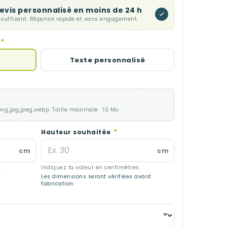
evis personnalisé en moins de 24 h
 suffisent. Réponse rapide et sans engagement.
*
Texte personnalisé
png,jpg,jpeg,webp. Taille maximale : 10 Mo.
*
Hauteur souhaitée
cm
cm
.
Indiquez la valeur en centimètres.
Les dimensions seront vérifiées avant
fabrication.