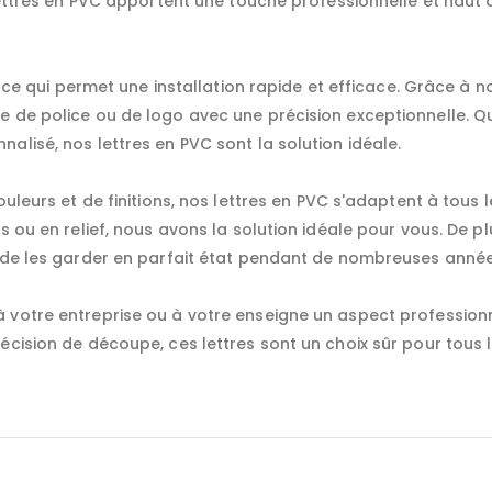
s lettres en PVC apportent une touche professionnelle et h
r, ce qui permet une installation rapide et efficace. Grâce à
e de police ou de logo avec une précision exceptionnelle. Qu
alisé, nos lettres en PVC sont la solution idéale.
ouleurs et de finitions, nos lettres en PVC s'adaptent à tous
s ou en relief, nous avons la solution idéale pour vous. De pl
t de les garder en parfait état pendant de nombreuses année
votre entreprise ou à votre enseigne un aspect professionnel
écision de découpe, ces lettres sont un choix sûr pour tous l