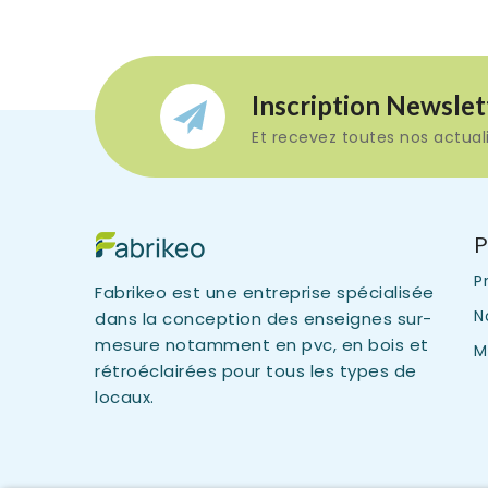
Inscription Newslet
Et recevez toutes nos actuali
P
P
Fabrikeo est une entreprise spécialisée
N
dans la conception des enseignes sur-
mesure notamment en pvc, en bois et
M
rétroéclairées pour tous les types de
locaux.