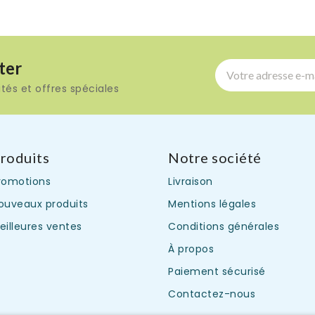
ter
tés et offres spéciales
roduits
Notre société
romotions
Livraison
ouveaux produits
Mentions légales
eilleures ventes
Conditions générales
À propos
Paiement sécurisé
Contactez-nous