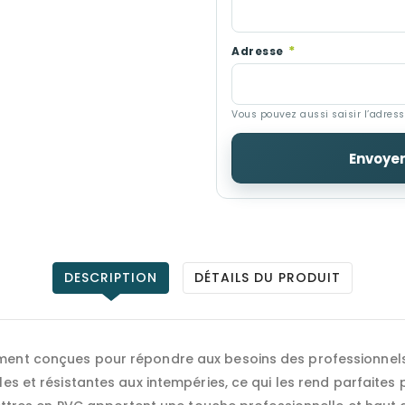
*
Adresse
Vous pouvez aussi saisir l’adres
Envoye
DESCRIPTION
DÉTAILS DU PRODUIT
ment conçues pour répondre aux besoins des professionnels e
es et résistantes aux intempéries, ce qui les rend parfaites p