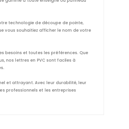
aut de gamme à toute enseigne ou panneau
 notre technologie de découpe de pointe,
e vous souhaitiez afficher le nom de votre
 les besoins et toutes les préférences. Que
us, nos lettres en PVC sont faciles à
s.
 et attrayant. Avec leur durabilité, leur
es professionnels et les entreprises