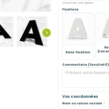
Choisissez une option.
Fixations
Ea
(rec
Sans fixation
Commentaire (facultatif)
Vos coordonnées
*
Nom ou raison sociale