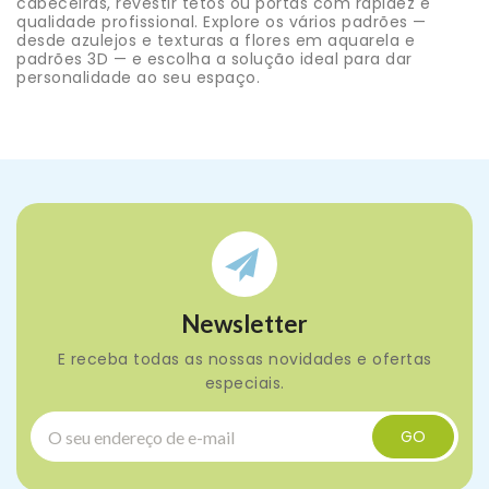
cabeceiras, revestir tetos ou portas com rapidez e
qualidade profissional. Explore os vários padrões —
desde azulejos e texturas a flores em aquarela e
padrões 3D — e escolha a solução ideal para dar
personalidade ao seu espaço.
Newsletter
E receba todas as nossas novidades e ofertas
especiais.