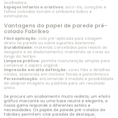
acolhedora.
Espaços infantis e criativos:
arco-íris, corações e
folhas coloridas tornam o ambiente lúdico e
estimulante.
Vantagens do papel de parede pré-
colado Fabrikeo
Fácil aplicação:
cola pré-aplicada para colagem
direta na parede ou sobre suportes existentes.
Durabilidade:
materiais concebidos para resistir ao
desgaste e ao desbotamento, mantendo as cores ao
longo do tempo.
Limpeza prática:
permite manutenção simples para
conservar o aspeto original.
Impressão em alta definição:
cores fiéis e detalhes
nítidos, essenciais em motivos florais e panorâmicos.
Personalização:
encomenda à medida e possibilidade
de adaptar imagens ou padrões para um resultado
único.
Se procura um acabamento muito realista, um efeito
gráfico marcante ou uma base neutra e elegante, a
nossa gama responde a diferentes estilos e
necessidades. Os papéis de parede pré-colados da
Fabrikeo permitem criar paredes de destaque,