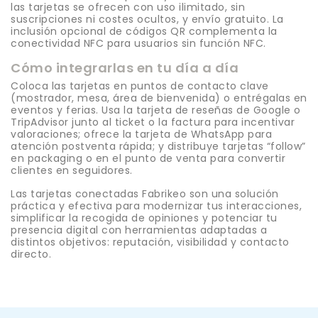
las tarjetas se ofrecen con uso ilimitado, sin
suscripciones ni costes ocultos, y envío gratuito. La
inclusión opcional de códigos QR complementa la
conectividad NFC para usuarios sin función NFC.
Cómo integrarlas en tu día a día
Coloca las tarjetas en puntos de contacto clave
(mostrador, mesa, área de bienvenida) o entrégalas en
eventos y ferias. Usa la tarjeta de reseñas de Google o
TripAdvisor junto al ticket o la factura para incentivar
valoraciones; ofrece la tarjeta de WhatsApp para
atención postventa rápida; y distribuye tarjetas “follow”
en packaging o en el punto de venta para convertir
clientes en seguidores.
Las tarjetas conectadas Fabrikeo son una solución
práctica y efectiva para modernizar tus interacciones,
simplificar la recogida de opiniones y potenciar tu
presencia digital con herramientas adaptadas a
distintos objetivos: reputación, visibilidad y contacto
directo.