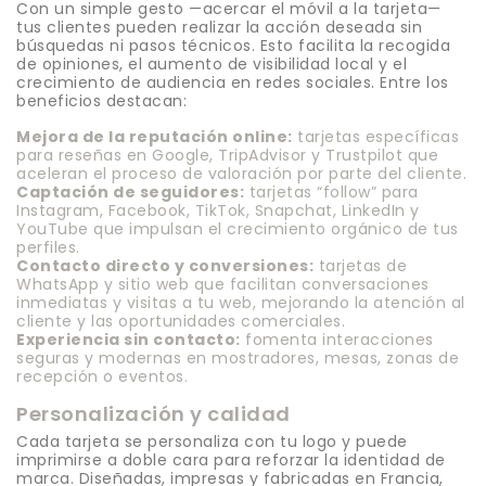
Con un simple gesto —acercar el móvil a la tarjeta—
tus clientes pueden realizar la acción deseada sin
búsquedas ni pasos técnicos. Esto facilita la recogida
de opiniones, el aumento de visibilidad local y el
crecimiento de audiencia en redes sociales. Entre los
beneficios destacan:
Mejora de la reputación online:
tarjetas específicas
para reseñas en Google, TripAdvisor y Trustpilot que
aceleran el proceso de valoración por parte del cliente.
Captación de seguidores:
tarjetas “follow” para
Instagram, Facebook, TikTok, Snapchat, LinkedIn y
YouTube que impulsan el crecimiento orgánico de tus
perfiles.
Contacto directo y conversiones:
tarjetas de
WhatsApp y sitio web que facilitan conversaciones
inmediatas y visitas a tu web, mejorando la atención al
cliente y las oportunidades comerciales.
Experiencia sin contacto:
fomenta interacciones
seguras y modernas en mostradores, mesas, zonas de
recepción o eventos.
Personalización y calidad
Cada tarjeta se personaliza con tu logo y puede
imprimirse a doble cara para reforzar la identidad de
marca. Diseñadas, impresas y fabricadas en Francia,