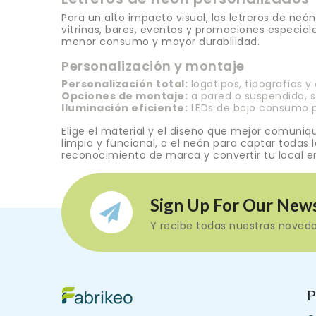
Para un alto impacto visual, los letreros de neó
vitrinas, bares, eventos y promociones especiales
menor consumo y mayor durabilidad.
Personalización y montaje
Personalización total:
logotipos, tipografías y
Opciones de montaje:
a pared o suspendido, se
Iluminación eficiente:
LEDs de bajo consumo par
Elige el material y el diseño que mejor comuniq
limpia y funcional, o el neón para captar todas 
reconocimiento de marca y convertir tu local e
Sign Up For Our News
Y recibe todas nuestras noveda
P