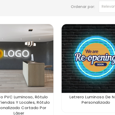
Releva
Ordenar por:
lo PVC Luminoso, Rótulo
Letrero Luminoso De 
Tiendas Y Locales, Rótulo
Personalizado
sonalizado Cortado Por
Láser