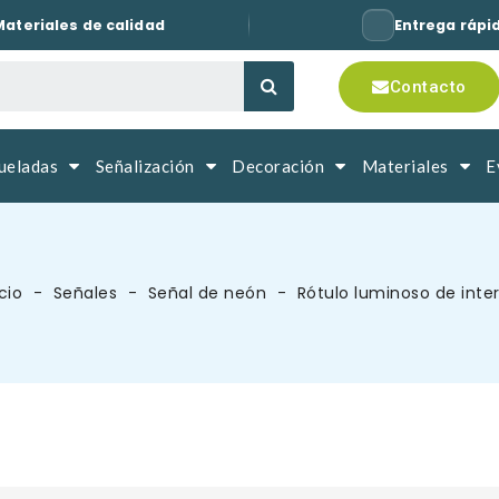
Materiales de calidad
Entrega rápi
Contacto
queladas
Señalización
Decoración
Materiales
E
icio
Señales
Señal de neón
Rótulo luminoso de inter