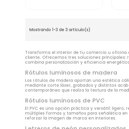
Mostrando 1-3 de 3 artículo(s)
Transforma el interior de tu comercio u oficina
cliente. Ofrecemos tres soluciones principales:
combina personalización y eficiencia energética
Rótulos luminosos de madera
Los rótulos de madera aportan una estética cáli
mediante corte láser, grabados y distintos acab
contemporáneo que realza la textura de la made
Rótulos luminosos de PVC
El PVC es una opción práctica y versátil: ligero,
múltiples formas y tamaños para señalética en 
reforzar la imagen de marca en interiores.
Letreros de neón personalizados