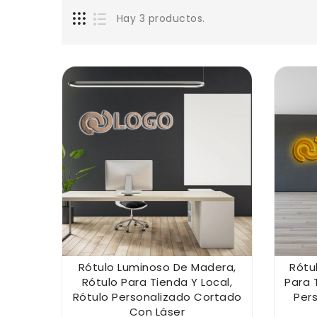
Hay 3 productos.
Rótulo Luminoso De Madera,
Rótu
Rótulo Para Tienda Y Local,
Para 
Rótulo Personalizado Cortado
Per
Con Láser