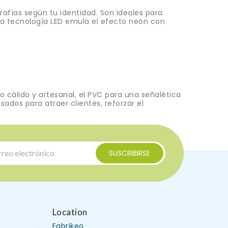
rafías según tu identidad. Son ideales para
estra tecnología LED emula el efecto neón con
 cálido y artesanal, el PVC para una señalética
sados para atraer clientes, reforzar el
Location
Fabrikeo