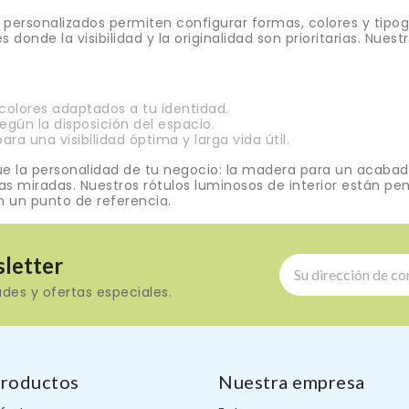
n personalizados permiten configurar formas, colores y tipog
 donde la visibilidad y la originalidad son prioritarias. Nu
 colores adaptados a tu identidad.
gún la disposición del espacio.
a una visibilidad óptima y larga vida útil.
ue la personalidad de tu negocio: la madera para un acabado
las miradas. Nuestros rótulos luminosos de interior están pen
n un punto de referencia.
letter
des y ofertas especiales.
roductos
Nuestra empresa