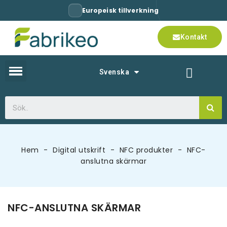
Europeisk tillverkning
Kontakt
Svenska
Hem
Digital utskrift
NFC produkter
NFC-
anslutna skärmar
NFC-ANSLUTNA SKÄRMAR