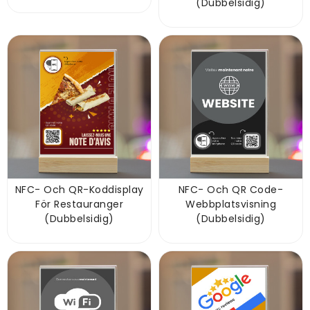
(dubbelsidig)
NFC- Och QR-Koddisplay
NFC- Och QR Code-
För Restauranger
Webbplatsvisning
(dubbelsidig)
(dubbelsidig)