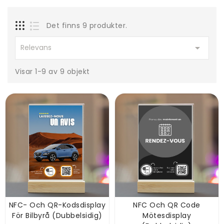
Det finns 9 produkter.

Relevans
Visar 1-9 av 9 objekt
NFC- Och QR-Kodsdisplay
NFC Och QR Code
För Bilbyrå (dubbelsidig)
Mötesdisplay