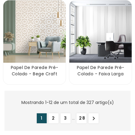
Papel De Parede Pré-
Papel De Parede Pré-
Colado - Bege Craft
Colado - Faixa Larga
Mostrando 1-12 de um total de 327 artigo(s)

1
2
3
…
28