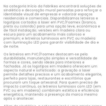
Na categoria Início da Fabrikeo encontrará soluções de
sinalética e decoração mural pensadas para reforçar a
identidade visual de empresas e valorizar espaços
residenciais e comerciais. Disponibilizamos letreiros e
logotipos cortados a laser em PVC/Foamex (branco,
preto ou colorido) para uma opção leve, económica e
de fácil instalação; versões em madeira clara ou
escura para um acabamento mais caloroso e
premium; e letreiiros luminosos em PVC ou madeira
com iluminação LED para garantir visibilidade de dia e
de noite.
Os letreiros em PVC/Foamex destacam‑se pela
durabilidade, manutenção simples e versatilidade de
formas e cores, sendo ideais para interiores e
fachadas. Já os logotipos em madeira oferecem um
aspecto natural e sofisticado: a gravação a laser
permite detalhes precisos e um acabamento elegante,
perfeito para lojas, restaurantes e escritórios que
procuram um toque artesanal. Para quem precisa de
impacto contínuo, os letreiros luminosos com LED (em
PVC ou em madeira) combinam estética e eficiência
energética, mantendo a presença da marca mesmo
após o anoitecer.