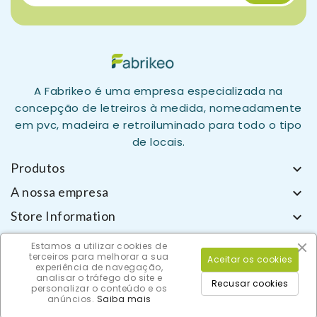
A Fabrikeo é uma empresa especializada na
concepção de letreiros à medida, nomeadamente
em pvc, madeira e retroiluminado para todo o tipo
de locais.
Produtos

A nossa empresa

Store Information

Estamos a utilizar cookies de
terceiros para melhorar a sua
Aceitar os cookies
experiência de navegação,
analisar o tráfego do site e
Recusar cookies
personalizar o conteúdo e os
© 2026 - Fabrikeo. All rights reserved.
anúncios.
Saiba mais